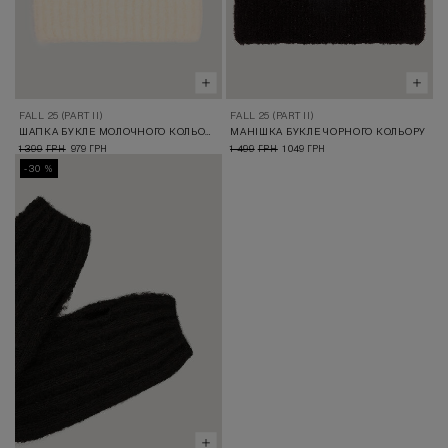
FALL 25 (PART II)
FALL 25 (PART II)
ШАПКА БУКЛЕ МОЛОЧНОГО КОЛЬОРУ
МАНІШКА БУКЛЕ ЧОРНОГО КОЛЬОРУ
1 399
979
1 499
1 049
ГРН
ГРН
ГРН
ГРН
-30 %