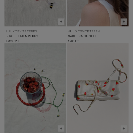
JUL X TSVITE TEREN
JUL X TSVITE TEREN
БРАСЛЕТ MEMBERRY
ЗАКОЛКА SUNLET
4 200
1 200
ГРН
ГРН