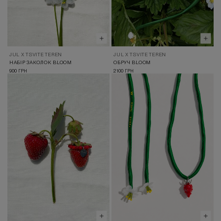
JUL X TSVITE TEREN
JUL X TSVITE TEREN
НАБІР ЗАКОЛОК BLOOM
ОБРУЧ BLOOM
900
2 100
ГРН
ГРН