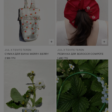
JUL X TSVITE TEREN
JUL X TSVITE TEREN
СУМКА ДЛЯ ВИНА MERRY-BERRY
РЕЗИНКА ДЛЯ ВОЛОССЯ COMPOTE
2 300
1 400
ГРН
ГРН