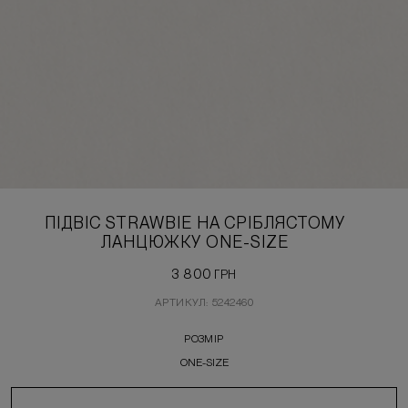
ПІДВІС STRAWBIE НА СРІБЛЯСТОМУ
ЛАНЦЮЖКУ ONE-SIZE
3 800
ГРН
АРТИКУЛ: 5242460
РОЗМІР
ONE-SIZE