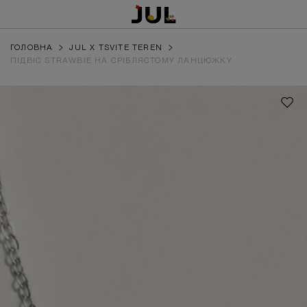
ГОЛОВНА
JUL X TSVITE TEREN
ПІДВІС STRAWBIE НА СРІБЛЯСТОМУ ЛАНЦЮЖКУ