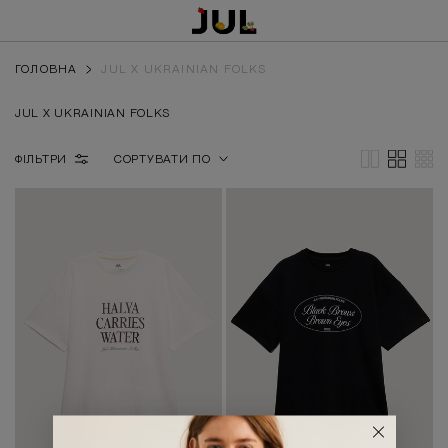
ГОЛОВНА
JUL X UKRAINIAN FOLKS
JUL X UKRAINIAN FOLKS
ФІЛЬТРИ
СОРТУВАТИ ПО