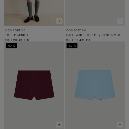
COMFORT 2.0
COMFORT 2.0
ШОРТИ МʼЯКІ СІРІ
БАВОВНЯНІ ШОРТИ В РУБЧИК МОЛОЧНІ
999
499
999
499
ГРН
ГРН
ГРН
ГРН
-60 %
-60 %