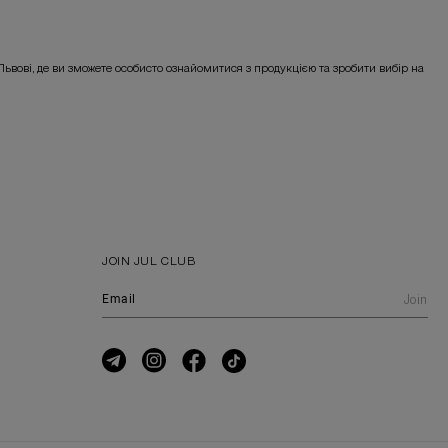
Львові, де ви зможете особисто ознайомитися з продукцією та зробити вибір на
JOIN JUL CLUB
Join