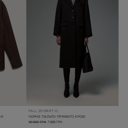
FALL 25 (PART II)
МИ
ЧОРНЕ ПАЛЬТО ПРЯМОГО КРОЮ
10 999
ГРН
7 659
ГРН