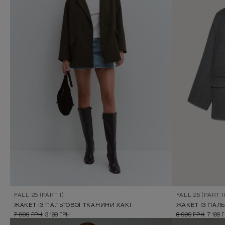
FALL 25 (PART I)
FALL 25 (PART II
ЖАКЕТ ІЗ ПАЛЬТОВОЇ ТКАНИНИ ХАКІ
ЖАКЕТ ІЗ ПАЛ
7 999
ГРН
3 199
ГРН
8 999
ГРН
7 199
Г