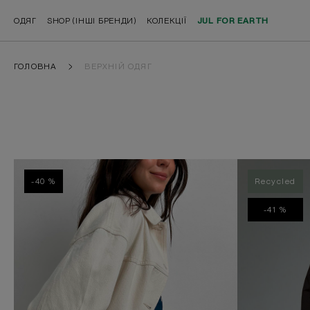
ОДЯГ
SHOP (ІНШІ БРЕНДИ)
КОЛЕКЦІЇ
JUL FOR EARTH
ГОЛОВНА
ВЕРХНІЙ ОДЯГ
-40 %
Recycled
-41 %