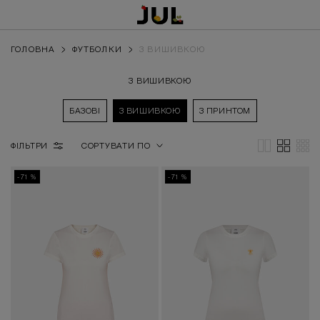
ГОЛОВНА
ФУТБОЛКИ
З ВИШИВКОЮ
З ВИШИВКОЮ
БАЗОВІ
З ВИШИВКОЮ
З ПРИНТОМ
ФІЛЬТРИ
СОРТУВАТИ ПО
-71 %
-71 %