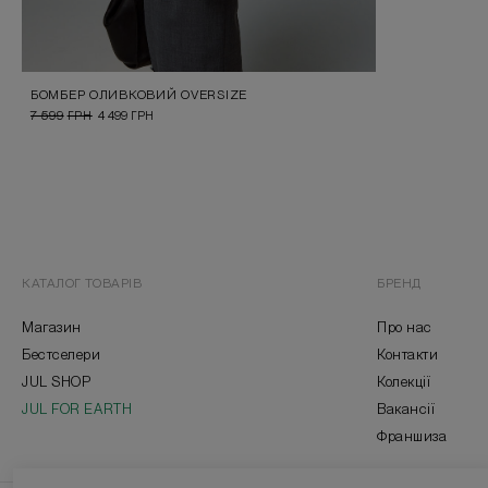
БОМБЕР ОЛИВКОВИЙ OVERSIZE
7 599
ГРН
4 499
ГРН
КАТАЛОГ ТОВАРІВ
БРЕНД
Магазин
Про нас
Бестселери
Контакти
JUL SHOP
Колекції
JUL FOR EARTH
Вакансії
Франшиза