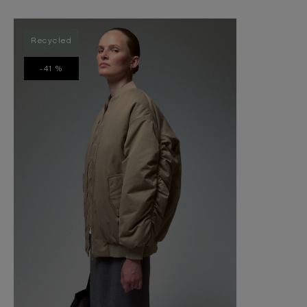
Recycled
-41 %