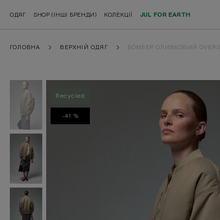
ОДЯГ
SHOP (ІНШІ БРЕНДИ)
КОЛЕКЦІЇ
JUL FOR EARTH
ГОЛОВНА
ВЕРХНІЙ ОДЯГ
БОМБЕР ОЛИВКОВИЙ OVERS
Recycled
-41 %