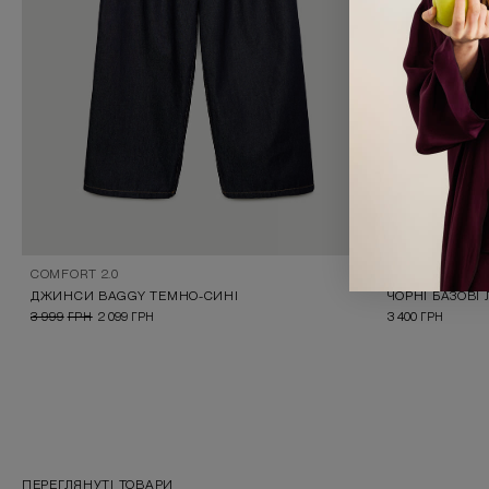
COMFORT 2.0
IKOS
ДЖИНСИ BAGGY ТЕМНО-СИНІ
ЧОРНІ БАЗОВІ
3 999
ГРН
2 099
ГРН
3 400
ГРН
ПЕРЕГЛЯНУТІ ТОВАРИ