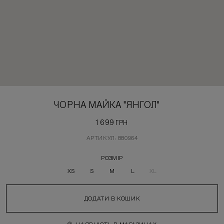
ЧОРНА МАЙКА "ЯНГОЛ"
1 699
ГРН
АРТИКУЛ: 880964
РОЗМІР
XS
S
M
L
XL
ДОДАТИ В КОШИК