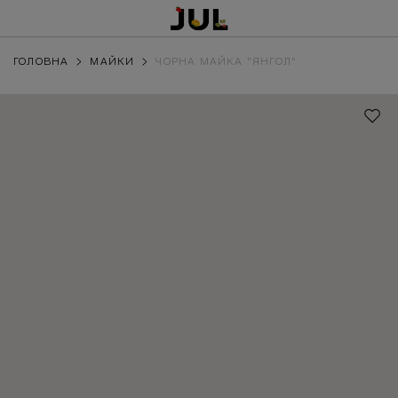
ГОЛОВНА
МАЙКИ
ЧОРНА МАЙКА "ЯНГОЛ"