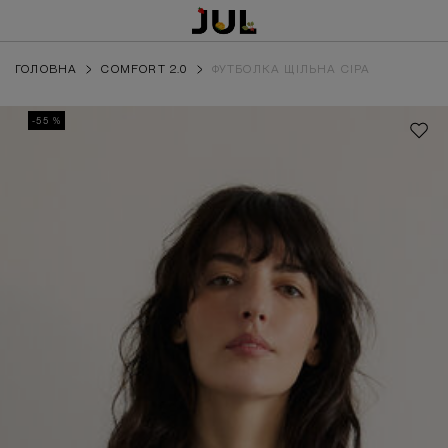
ГОЛОВНА
COMFORT 2.0
ФУТБОЛКА ЩІЛЬНА СІРА
-55 %