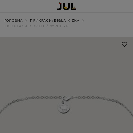
ГОЛОВНА
ПРИКРАСИ: BIGLA KIZKA
КІЗКА ГАСЯ В СРІБНІЙ ФУРНІТУРІ