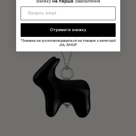
знижку
на перше
замовлення
Отримати знижку
*Знижка не розповсюджується на товари з категорії
JUL SHOP