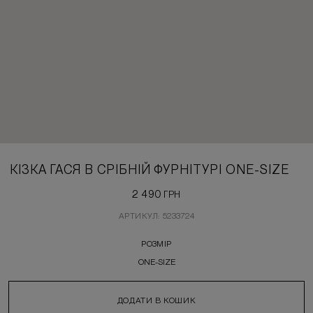
КІЗКА ГАСЯ В СРІБНІЙ ФУРНІТУРІ ONE-SIZE
2 490
ГРН
АРТИКУЛ: 5233724
РОЗМІР
ONE-SIZE
ДОДАТИ В КОШИК