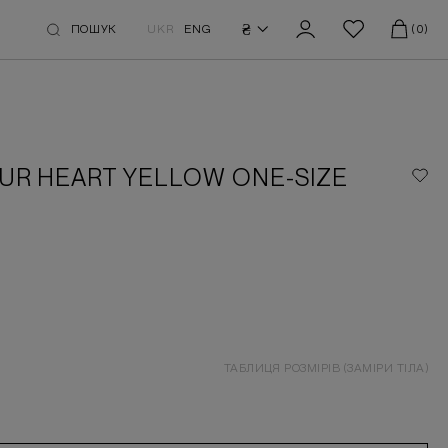
₴
ПОШУК
UKR
ENG
(0)
UR HEART YELLOW ONE-SIZE
ТАБЛИЦЯ РОЗМІРІВ (ЗАМІРИ ТІЛА)