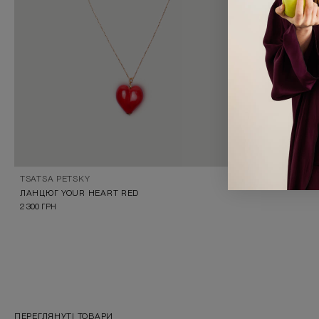
TSATSA PETSKY
ЛАНЦЮГ YOUR HEART RED
2 300
ГРН
ПЕРЕГЛЯНУТІ ТОВАРИ