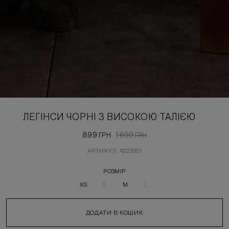
ЛЕГІНСИ ЧОРНІ З ВИСОКОЮ ТАЛІЄЮ
899
1 699
ГРН
ГРН
АРТИКУЛ: 4223001
РОЗМІР
XS
S
M
L
ДОДАТИ В КОШИК