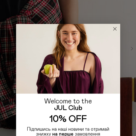
Welcome to the
JUL Club
10% OFF
Підпишись на наші новини та отримай
знижку
на перше
замовлення