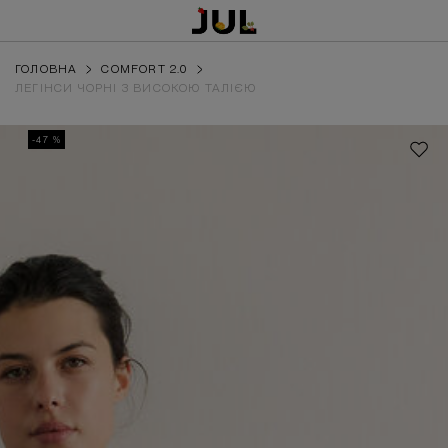
ГОЛОВНА
COMFORT 2.0
ЛЕГІНСИ ЧОРНІ З ВИСОКОЮ ТАЛІЄЮ
-47 %