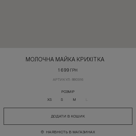
МОЛОЧНА МАЙКА КРИХІТКА
1 699
ГРН
АРТИКУЛ: 880916
РОЗМІР
XS
S
M
L
ДОДАТИ В КОШИК
НАЯВНІСТЬ В МАГАЗИНАХ