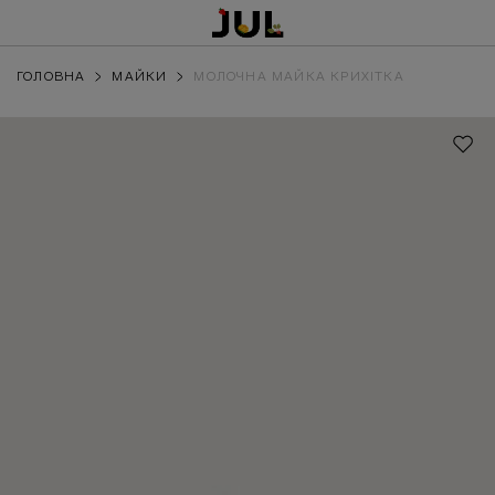
ГОЛОВНА
МАЙКИ
МОЛОЧНА МАЙКА КРИХІТКА