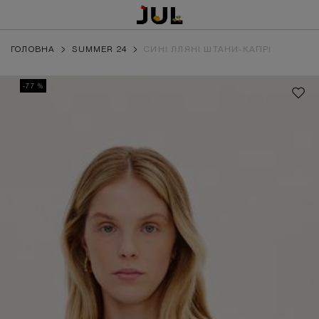
ГОЛОВНА
SUMMER 24
СИНІ ЛЛЯНІ ШТАНИ-КАПРІ
-77 %