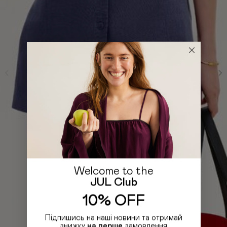
Welcome to the
JUL Club
10% OFF
Підпишись на наші новини та отримай
знижку
на перше
замовлення