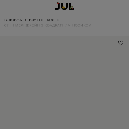
ГОЛОВНА
ВЗУТТЯ: IKOS
СИНІ МЕРІ ДЖЕЙН З КВАДРАТНИМ НОСИКОМ