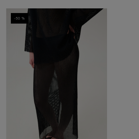
-50 %