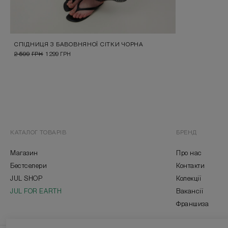
СПІДНИЦЯ З БАВОВНЯНОЇ СІТКИ ЧОРНА
2 599
ГРН
1 299
ГРН
КАТАЛОГ ТОВАРІВ
БРЕНД
Магазин
Про нас
Бестселери
Контакти
JUL SHOP
Колекції
JUL FOR EARTH
Вакансії
Франшиза