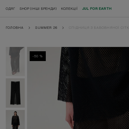
ОДЯГ
SHOP (ІНШІ БРЕНДИ)
КОЛЕКЦІЇ
JUL FOR EARTH
ГОЛОВНА
SUMMER 26
СПІДНИЦЯ З БАВОВНЯНОЇ СІТ
-50 %