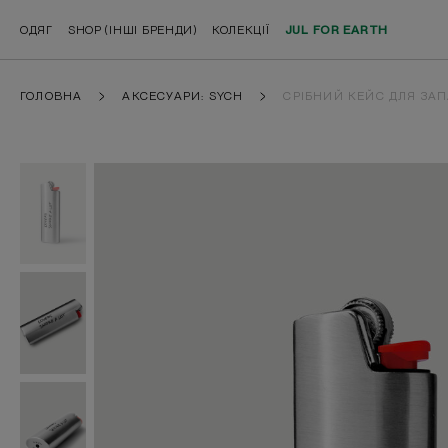
ОДЯГ
SHOP (ІНШІ БРЕНДИ)
КОЛЕКЦІЇ
JUL FOR EARTH
ГОЛОВНА
АКСЕСУАРИ: SYCH
СРІБНИЙ КЕЙС ДЛЯ ЗАП