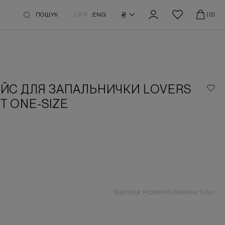
₴
ПОШУК
UKR
ENG
(0)
ЕЙС ДЛЯ ЗАПАЛЬНИЧКИ LOVERS
T ONE-SIZE
ТАБЛИЦЯ РОЗМІРІВ (ЗАМІРИ ТІЛА)