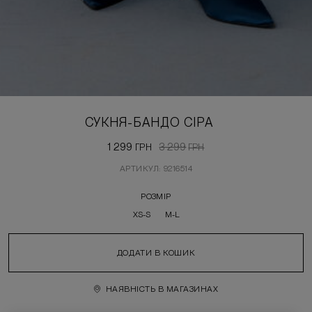
СУКНЯ-БАНДО СІРА
1 299
3 299
ГРН
ГРН
АРТИКУЛ: 9216514
РОЗМІР
XS-S
M-L
ДОДАТИ В КОШИК
НАЯВНІСТЬ В МАГАЗИНАХ