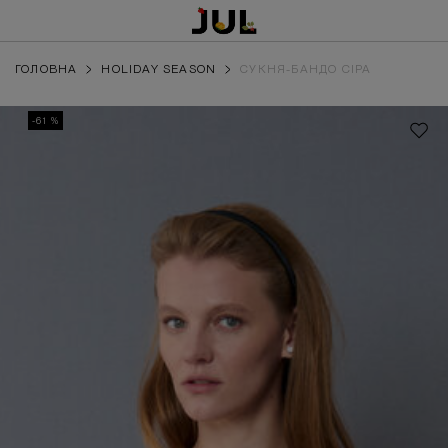
ГОЛОВНА
HOLIDAY SEASON
СУКНЯ-БАНДО СІРА
-61 %