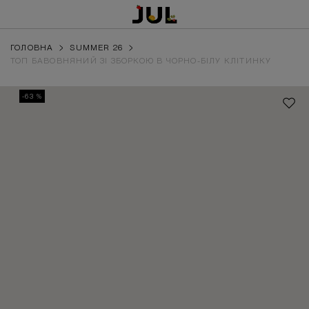
ГОЛОВНА
SUMMER 26
ТОП БАВОВНЯНИЙ ЗІ ЗБОРКОЮ В ЧОРНО-БІЛУ КЛІТИНКУ
-63 %