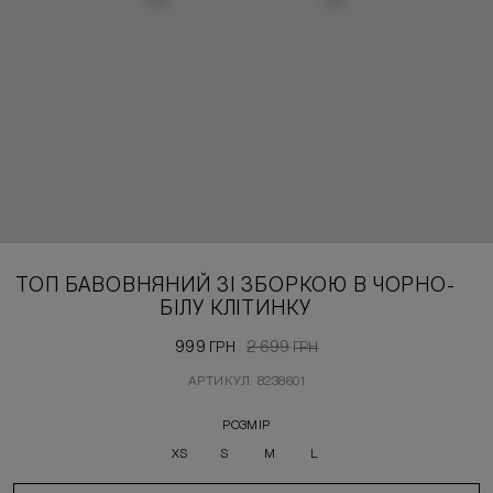
ТОП БАВОВНЯНИЙ ЗІ ЗБОРКОЮ В ЧОРНО-
БІЛУ КЛІТИНКУ
999
2 699
ГРН
ГРН
АРТИКУЛ: 8238601
РОЗМІР
XS
S
M
L