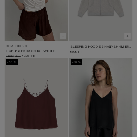
COMFORT 2.0
SLEEPING HOODIE З НАДУВНИМ ЕЛЕМЕНТОМ СІРЕ
ШОРТИ З ВІСКОЗИ КОРИЧНЕВІ
9 500
ГРН
2 699
1 499
ГРН
ГРН
-50 %
-50 %