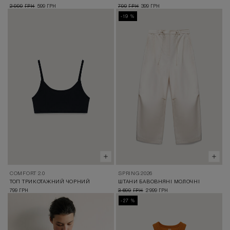
2 999
599
799
399
ГРН
ГРН
ГРН
ГРН
-19 %
COMFORT 2.0
SPRING 2026
ТОП ТРИКОТАЖНИЙ ЧОРНИЙ
ШТАНИ БАВОВНЯНІ МОЛОЧНІ
799
3 699
2 999
ГРН
ГРН
ГРН
-27 %