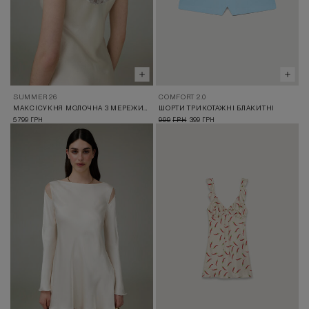
SUMMER 26
COMFORT 2.0
МАКСІСУКНЯ МОЛОЧНА З МЕРЕЖИВНИМ ДЕКОЛЬТЕ
ШОРТИ ТРИКОТАЖНІ БЛАКИТНІ
5 799
999
399
ГРН
ГРН
ГРН