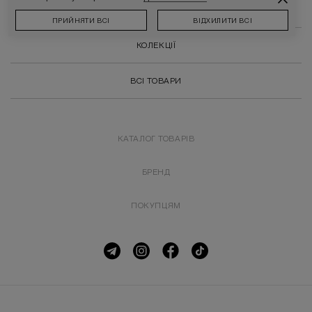
SALE
ПРИЙНЯТИ ВСІ
ВІДХИЛИТИ ВСІ
КОЛЕКЦІЇ
ВСІ ТОВАРИ
КАТАЛОГ ТОВАРІВ
БРЕНД
ПОКУПЦЯМ