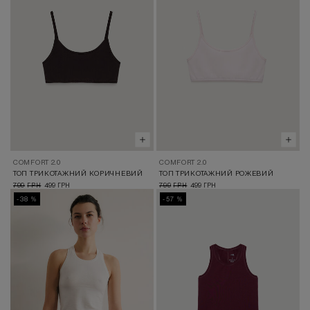
COMFORT 2.0
COMFORT 2.0
ТОП ТРИКОТАЖНИЙ КОРИЧНЕВИЙ
ТОП ТРИКОТАЖНИЙ РОЖЕВИЙ
799
499
799
499
ГРН
ГРН
ГРН
ГРН
-38 %
-57 %