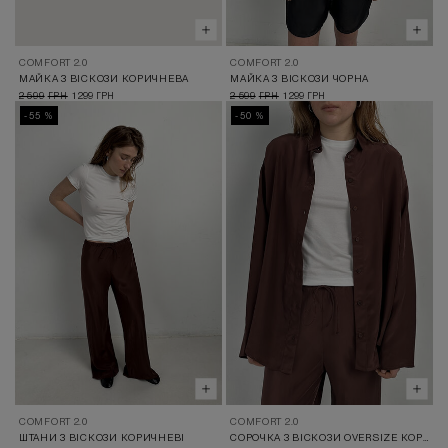
COMFORT 2.0
COMFORT 2.0
МАЙКА З ВІСКОЗИ КОРИЧНЕВА
МАЙКА З ВІСКОЗИ ЧОРНА
2 599
1 299
2 599
1 299
ГРН
ГРН
ГРН
ГРН
-55 %
-50 %
COMFORT 2.0
COMFORT 2.0
ШТАНИ З ВІСКОЗИ КОРИЧНЕВІ
СОРОЧКА З ВІСКОЗИ OVERSIZE КОРИЧНЕВА