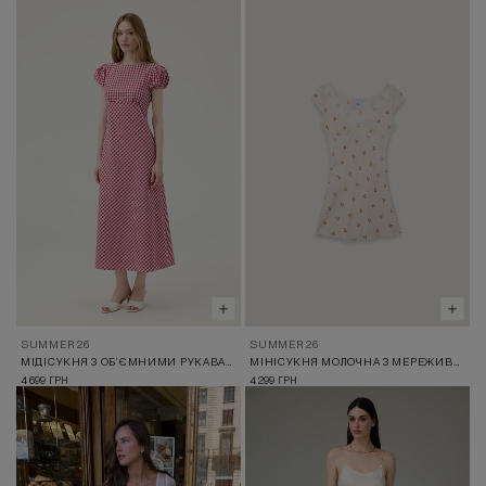
SUMMER 26
SUMMER 26
МІДІСУКНЯ З ОБ’ЄМНИМИ РУКАВАМИ В ЧЕРВОНО-БІЛУ КЛІТИНКУ
МІНІСУКНЯ МОЛОЧНА З МЕРЕЖИВНИМ ДЕКОЛЬТЕ ТА ПРИНТОМ БУРЯЧКА
4 699
4 299
ГРН
ГРН