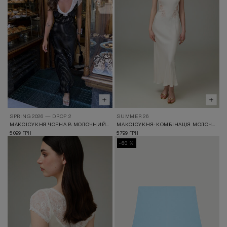
SPRING 2026 — DROP 2
SUMMER 26
МАКСІСУКНЯ ЧОРНА В МОЛОЧНИЙ ГОРОШОК
МАКСІСУКНЯ-КОМБІНАЦІЯ МОЛОЧНА З МЕРЕЖИВОМ
5 099
5 799
ГРН
ГРН
-60 %