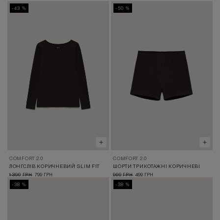
-43 %
-50 %
COMFORT 2.0
COMFORT 2.0
ЛОНГСЛІВ КОРИЧНЕВИЙ SLIM FIT
ШОРТИ ТРИКОТАЖНІ КОРИЧНЕВІ
1 399
799
999
499
ГРН
ГРН
ГРН
ГРН
-38 %
-38 %