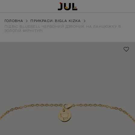
ГОЛОВНА
ПРИКРАСИ: BIGLA KIZKA
ПІДВІС BLUEBELL ЧЕРВОНИЙ ДЗВОНИК НА ЛАНЦЮЖКУ В
ЗОЛОТІЙ ФУРНІТУРІ