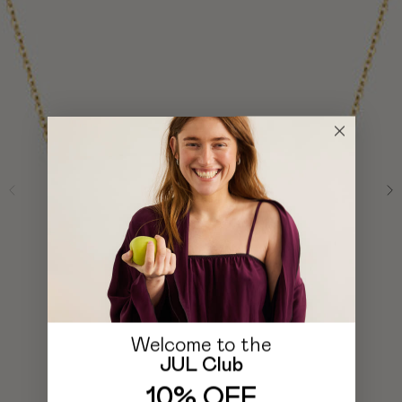
Welcome to the
JUL Club
10% OFF