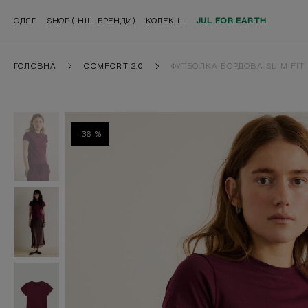
ОДЯГ
SHOP (ІНШІ БРЕНДИ)
КОЛЕКЦІЇ
JUL FOR EARTH
ГОЛОВНА
COMFORT 2.0
ФУТБОЛКА БОРДОВА SLIM FIT
-36 %