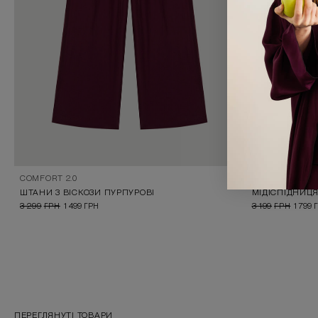
COMFORT 2.0
COMFORT 2.0
ШТАНИ З ВІСКОЗИ ПУРПУРОВІ
3 299
ГРН
1 499
ГРН
3 199
ГРН
1 799
ПЕРЕГЛЯНУТІ ТОВАРИ