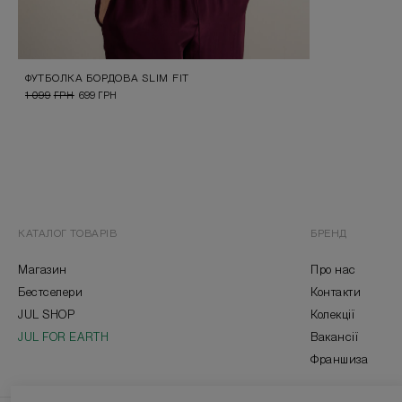
ФУТБОЛКА БОРДОВА SLIM FIT
1 099
ГРН
699
ГРН
КАТАЛОГ ТОВАРІВ
БРЕНД
Магазин
Про нас
Бестселери
Контакти
JUL SHOP
Колекції
JUL FOR EARTH
Вакансії
Франшиза