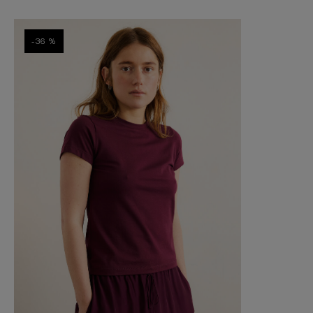
-36 %