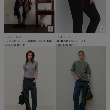
COMFORT 2.0
FALL 25 (PART I)
ЛЕГІНСИ ЧОРНІ З ВИСОКОЮ ТАЛІЄЮ
ЛЕГІНСИ БАЗОВІ ЧОРНІ
1 699
899
1 699
899
ГРН
ГРН
ГРН
ГРН