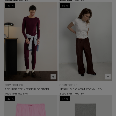
2 499
899
3 299
1 499
ГРН
ГРН
ГРН
ГРН
-47 %
-55 %
COMFORT 2.0
COMFORT 2.0
ЛЕГІНСИ ТРИКОТАЖНІ БОРДОВІ
ШТАНИ З ВІСКОЗИ КОРИЧНЕВІ
1 699
899
3 299
1 499
ГРН
ГРН
ГРН
ГРН
-40 %
-47 %