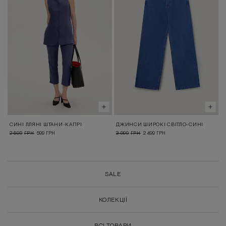
СИНІ ЛЛЯНІ ШТАНИ-КАПРІ
ДЖИНСИ ШИРОКІ СВІТЛО-СИНІ
2 599
599
3 999
2 499
ГРН
ГРН
ГРН
ГРН
SALE
КОЛЕКЦІЇ
ВСІ ТОВАРИ