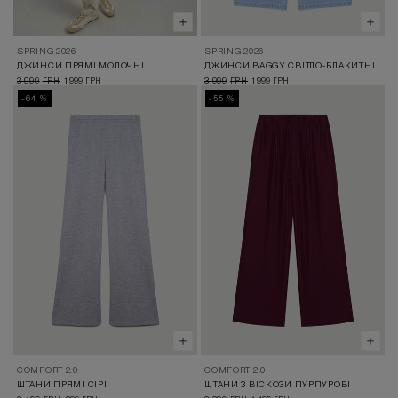
SPRING 2026
SPRING 2026
ДЖИНСИ ПРЯМІ МОЛОЧНІ
ДЖИНСИ BAGGY СВІТЛО-БЛАКИТНІ
3 999
1 999
3 999
1 999
ГРН
ГРН
ГРН
ГРН
-64 %
-55 %
COMFORT 2.0
COMFORT 2.0
ШТАНИ ПРЯМІ СІРІ
ШТАНИ З ВІСКОЗИ ПУРПУРОВІ