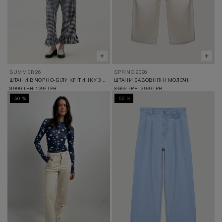
SUMMER 26
SPRING 2026
ШТАНИ В ЧОРНО-БІЛУ КЛІТИНКУ З РЮШАМИ
ШТАНИ БАВОВНЯНІ МОЛОЧНІ
3 999
1 299
3 699
2 999
ГРН
ГРН
ГРН
ГРН
-50 %
-50 %