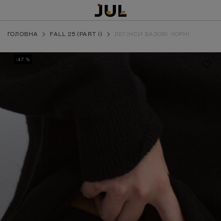
ГОЛОВНА
FALL 25 (PART I)
ЛЕГІНСИ БАЗОВІ ЧОРНІ
-47 %