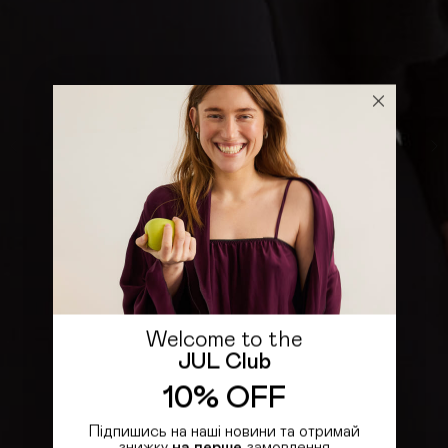
Welcome to the
JUL Club
10% OFF
Підпишись на наші новини та отримай
знижку
на перше
замовлення