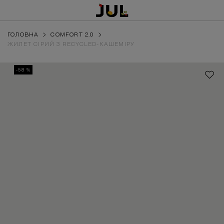
ГОЛОВНА
COMFORT 2.0
ЖИЛЕТ СІРИЙ З RECYCLED-КАШЕМІРУ
-58 %