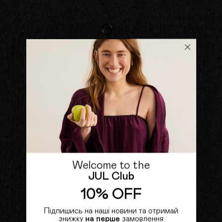
Welcome to the
JUL Club
10% OFF
Підпишись на наші новини та отримай
знижку
на перше
замовлення